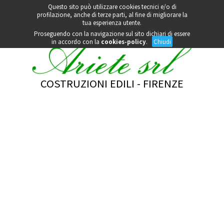
Questo sito può utilizzare cookies tecnici e/o di
Contattaci al
055 8406149
profilazione, anche di terze parti, al fine di migliorare la
info@arietefirenze.it
tua esperienza utente.
Proseguendo con la navigazione sul sito dichiari di essere
in accordo con la
cookies-policy
.
Chiudi
COSTRUZIONI EDILI - FIRENZE